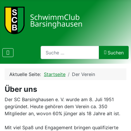
Search
Suchen
Type 2 or more characters for results.
Aktuelle Seite:
Startseite
Der Verein
Über uns
Der SC Barsinghausen e. V. wurde am 8. Juli 1951
gegründet. Heute gehören dem Verein ca. 350
Mitglieder an, wovon 60% jünger als 18 Jahre alt ist.
Mit viel Spaß und Engagement bringen qualifizierte