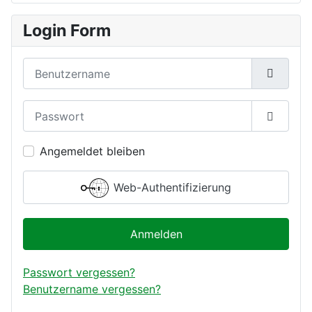
Login Form
Benutzername
Passwort
Passwor
Angemeldet bleiben
Web-Authentifizierung
Anmelden
Passwort vergessen?
Benutzername vergessen?