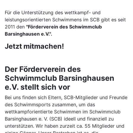
Für die Unterstützung des wettkampf- und
leistungsorientierten Schwimmens im SCB gibt es seit
2011 den
"Förderverein des Schwimmclub
Barsinghausen e.V.".
Jetzt mitmachen!
Der Förderverein des
Schwimmclub Barsinghausen
e.V. stellt sich vor
Bei uns finden sich Eltern, SCB-Mitglieder und Freunde
des Schwimmsports zusammen, um das
wettkampforientierte Schwimmen im Schwimmclub
Barsinghausen e. V. (SCB) ideell und finanziell zu
unterstützen. Wir haben zurzeit ca. 55 Mitglieder und
einige Gönner. Unser Bestreben ist es, die