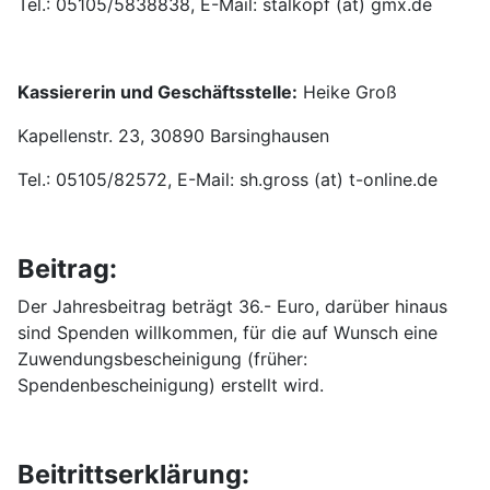
Tel.: 05105/5838838, E-Mail: stalkopf (at) gmx.de
Kassiererin und Geschäftsstelle:
Heike Groß
Kapellenstr. 23, 30890 Barsinghausen
Tel.: 05105/82572, E-Mail: sh.gross (at) t-online.de
Beitrag:
Der Jahresbeitrag beträgt 36.- Euro, darüber hinaus
sind Spenden willkommen, für die auf Wunsch eine
Zuwendungsbescheinigung (früher:
Spendenbescheinigung) erstellt wird.
Beitrittserklärung: