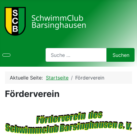
Search
Suchen
Type 2 or more characters for results.
Aktuelle Seite:
Startseite
Förderverein
Förderverein